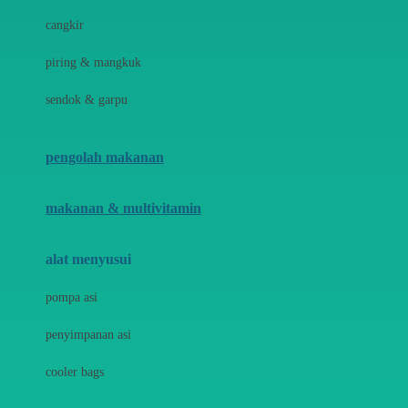
cangkir
Inlacta DHA
piring & mangkuk
Interlac
sendok & garpu
Ivenet
pengolah makanan
J
Jack N Jill
makanan & multivitamin
Joie
alat menyusui
Joolz
pompa asi
Jujube
penyimpanan asi
K
cooler bags
Kiddycuts