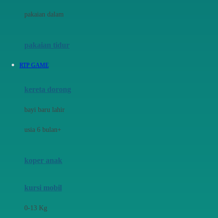
Dae Organics
pakaian dalam
Docare
pakaian tidur
Doona
RTP GAME
Down To Earth
kereta dorong
Drew
Dr. Brown's
bayi baru lahir
usia 6 bulan+
E
ELC
koper anak
Ergobaby
kursi mobil
Expert Care
0-13 Kg
Ezyroller